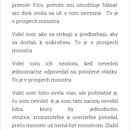
premiér Fico, pretože mu umožňuje hlásať:
ani divá sviňa sa už v tom nevyzná. To je
v prospech ministra.
Videl som ako sa strkajú a predbiehajú, aby
sa dostali k mikrofónu. To je v prospech
ministra.
Videl som ich neistotu, keď nevedeli
jednoznačne odpovedať na položené otázky.
To je v prospech ministra.
Videl som toho oveľa viac, ale podstatné je,
čo som nevidel. A ja som tam naozaj nevidel
lídra, ktorý by jednoducho,
stručne, zrozumiteľne a uveriteľne povedal,
prečo minister už nemá byť ministrom. (Zažil