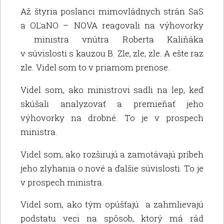
Až štyria poslanci mimovládnych strán SaS
a OĽaNO – NOVA reagovali na výhovorky
ministra vnútra Roberta Kaliňáka
v súvislosti s kauzou B. Zle, zle, zle. A ešte raz
zle. Videl som to v priamom prenose.
Videl som, ako ministrovi sadli na lep, keď
skúšali analyzovať a premieňať jeho
výhovorky na drobné. To je v prospech
ministra.
Videl som, ako rozširujú a zamotávajú príbeh
jeho zlyhania o nové a ďalšie súvislosti. To je
v prospech ministra.
Videl som, ako tým opúšťajú a zahmlievajú
podstatu veci na spôsob, ktorý má rád