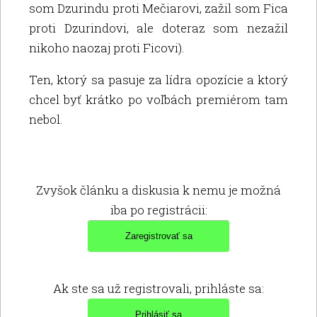
som Dzurindu proti Mečiarovi, zažil som Fica
proti Dzurindovi, ale doteraz som nezažil
nikoho naozaj proti Ficovi).
Ten, ktorý sa pasuje za lídra opozície a ktorý
chcel byť krátko po voľbách premiérom tam
nebol.
Zvyšok článku a diskusia k nemu je možná
iba po registrácii:
Ak ste sa už registrovali, prihláste sa: