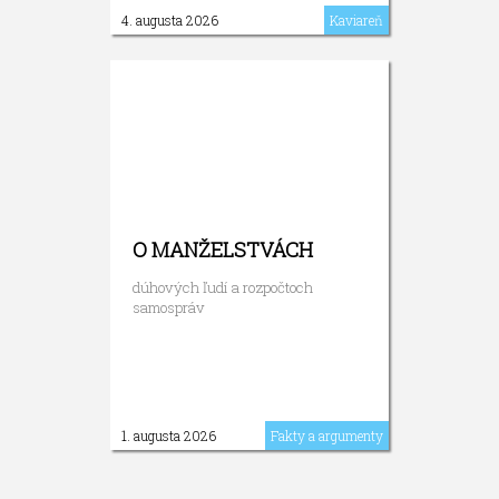
4. augusta 2026
Kaviareň
O MANŽELSTVÁCH
dúhových ľudí a rozpočtoch
samospráv
1. augusta 2026
Fakty a argumenty