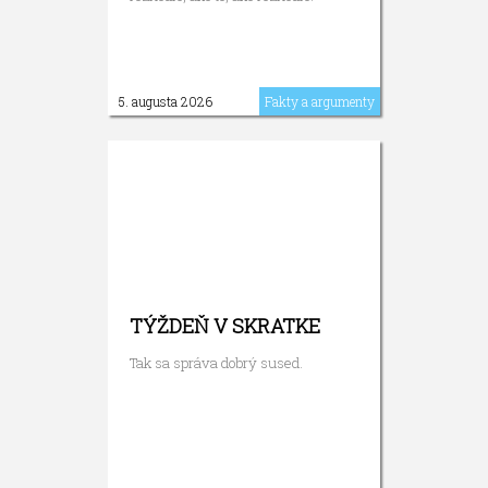
5. augusta 2026
Fakty a argumenty
TÝŽDEŇ V SKRATKE
Tak sa správa dobrý sused.