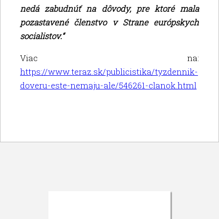
nedá zabudnúť na dôvody, pre ktoré mala
pozastavené členstvo v Strane európskych
socialistov.“
Viac na:
https://www.teraz.sk/publicistika/tyzdennik-
doveru-este-nemaju-ale/546261-clanok.html