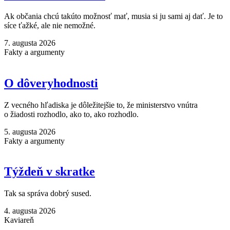
Ak občania chcú takúto možnosť mať, musia si ju sami aj dať. Je to
síce ťažké, ale nie nemožné.
7. augusta 2026
Fakty a argumenty
O dôveryhodnosti
Z vecného hľadiska je dôležitejšie to, že ministerstvo vnútra
o žiadosti rozhodlo, ako to, ako rozhodlo.
5. augusta 2026
Fakty a argumenty
Týždeň v skratke
Tak sa správa dobrý sused.
4. augusta 2026
Kaviareň