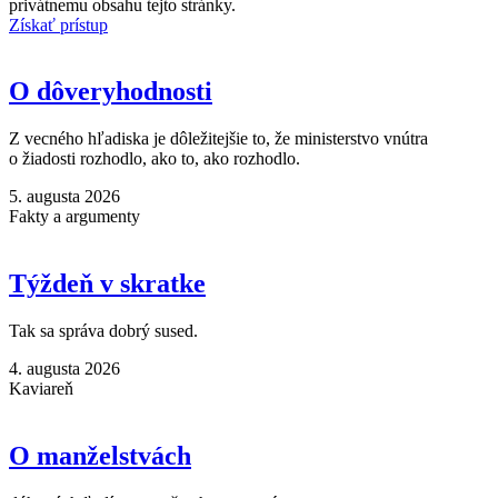
privátnemu obsahu tejto stránky.
Získať prístup
O dôveryhodnosti
Z vecného hľadiska je dôležitejšie to, že ministerstvo vnútra
o žiadosti rozhodlo, ako to, ako rozhodlo.
5. augusta 2026
Fakty a argumenty
Týždeň v skratke
Tak sa správa dobrý sused.
4. augusta 2026
Kaviareň
O manželstvách