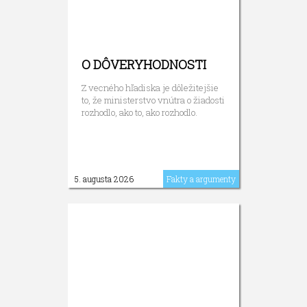
O DÔVERYHODNOSTI
Z vecného hľadiska je dôležitejšie
to, že ministerstvo vnútra o žiadosti
rozhodlo, ako to, ako rozhodlo.
5. augusta 2026
Fakty a argumenty