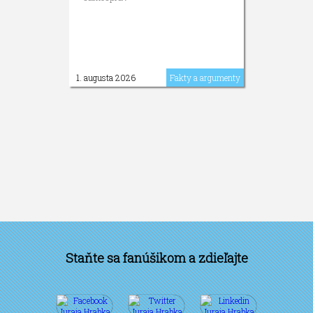
1. augusta 2026
Fakty a argumenty
Staňte sa fanúšikom a zdieľajte