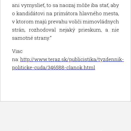
ani vymyslieť, to sa naozaj môže iba stať, aby
o kandidátovi na primátora hlavného mesta,
v ktorom majú prevahu voliči mimovládnych
strán, rozhodoval nejaký prieskum, a nie
samotné strany.“
Viac
na:
http://www.teraz.sk/publicistika/tyzdennik-
politicke-cuda/346588-clanok.html