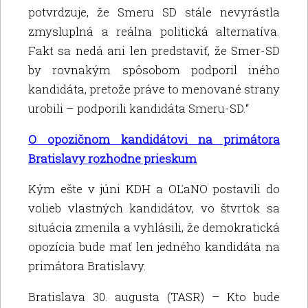
potvrdzuje, že Smeru SD stále nevyrástla
zmysluplná a reálna politická alternatíva.
Fakt sa nedá ani len predstaviť, že Smer-SD
by rovnakým spôsobom podporil iného
kandidáta, pretože práve to menované strany
urobili – podporili kandidáta Smeru-SD.“
O opozičnom kandidátovi na primátora
Bratislavy rozhodne prieskum
Kým ešte v júni KDH a OĽaNO postavili do
volieb vlastných kandidátov, vo štvrtok sa
situácia zmenila a vyhlásili, že demokratická
opozícia bude mať len jedného kandidáta na
primátora Bratislavy.
Bratislava 30. augusta (TASR) – Kto bude