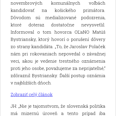
novembrových komunálnych voľbách
kandidovať na košického primátora.
Dôvodom sú medializované podozrenia,
ktoré doteraz dostatočne nevysvetlil.
Informoval o tom hovorca OĽaNO Matúš
Bystriansky, ktorý hovorí o porušení dôvery
zo strany kandidáta. „To, že Jaroslav Polaček
nám pri rokovaniach nepovedal o závažnej
veci, akou je vedenie trestného oznámenia
proti jeho osobe, považujeme za neprijateľné,“
zdôraznil Bystriansky. Ďalší postup oznámia
v najbližších dňoch.
Zobraziť celý článok
JH: „Nie je tajomstvom, že slovenská politika
má mizernú úroveň a tento prípad iba