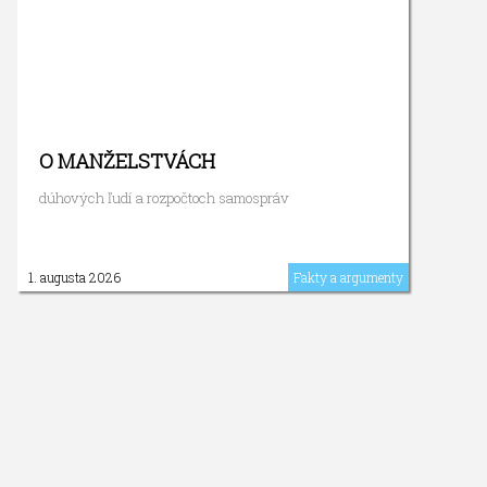
O MANŽELSTVÁCH
dúhových ľudí a rozpočtoch samospráv
1. augusta 2026
Fakty a argumenty