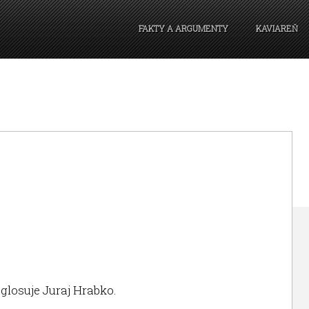
FAKTY A ARGUMENTY
KAVIAREŇ
glosuje Juraj Hrabko.