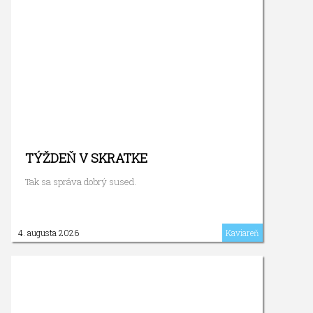
TÝŽDEŇ V SKRATKE
Tak sa správa dobrý sused.
4. augusta 2026
Kaviareň