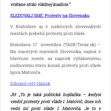
vrátane strán vládnej koalície.“
SLEDOVALI SME: Protesty na Slovensku
V Bratislave aj v niektorých slovenských
mestách prebehli protesty proti vláde.
Bratislava 17. novembra (TASR/Teraz.sk) –
Na viacerých miestach Slovenska, najmä v
hlavnom meste, sa napriek vyhlásenému
núdzovému stavu konali protesty proti vláde
Igora Matoviča.
Zobraziť celý článok
JH: „To je taká politická hojdačka – kedysi
viedol protesty proti vláde I. Matovič, dnes ich
vedú iní proti vláde I. Matoviča. Je to v