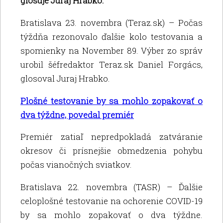
glosuje Juraj Hrabko.
Bratislava 23. novembra (Teraz.sk) – Počas
týždňa rezonovalo ďalšie kolo testovania a
spomienky na November 89. Výber zo správ
urobil šéfredaktor Teraz.sk Daniel Forgács,
glosoval Juraj Hrabko.
Plošné testovanie by sa mohlo zopakovať o
dva týždne, povedal premiér
Premiér zatiaľ nepredpokladá zatváranie
okresov či prísnejšie obmedzenia pohybu
počas vianočných sviatkov.
Bratislava 22. novembra (TASR) – Ďalšie
celoplošné testovanie na ochorenie COVID-19
by sa mohlo zopakovať o dva týždne.