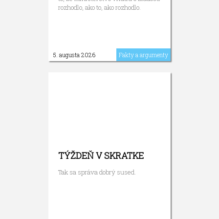
rozhodlo, ako to, ako rozhodlo.
5. augusta 2026
Fakty a argumenty
TÝŽDEŇ V SKRATKE
Tak sa správa dobrý sused.