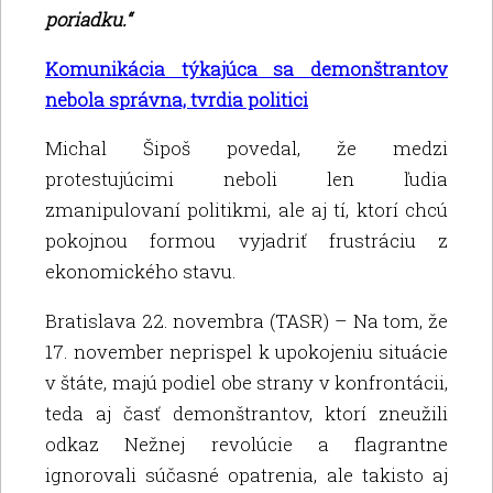
poriadku.“
Komunikácia týkajúca sa demonštrantov
nebola správna, tvrdia politici
Michal Šipoš povedal, že medzi
protestujúcimi neboli len ľudia
zmanipulovaní politikmi, ale aj tí, ktorí chcú
pokojnou formou vyjadriť frustráciu z
ekonomického stavu.
Bratislava 22. novembra (TASR) – Na tom, že
17. november neprispel k upokojeniu situácie
v štáte, majú podiel obe strany v konfrontácii,
teda aj časť demonštrantov, ktorí zneužili
odkaz Nežnej revolúcie a flagrantne
ignorovali súčasné opatrenia, ale takisto aj