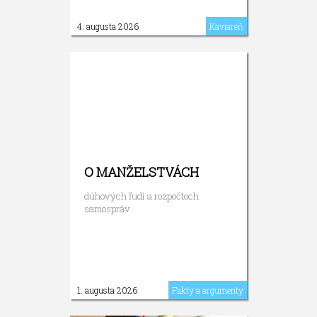
4. augusta 2026
Kaviareň
O MANŽELSTVÁCH
dúhových ľudí a rozpočtoch
samospráv
1. augusta 2026
Fakty a argumenty