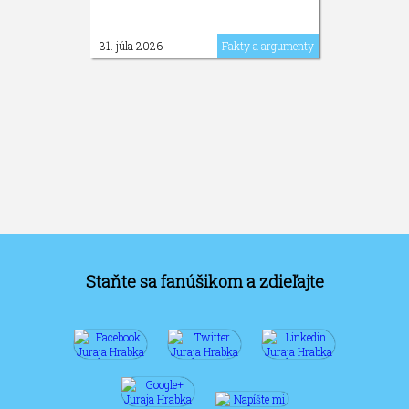
31. júla 2026
Fakty a argumenty
Staňte sa fanúšikom a zdieľajte