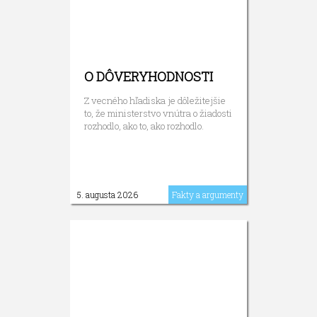
O DÔVERYHODNOSTI
Z vecného hľadiska je dôležitejšie
to, že ministerstvo vnútra o žiadosti
rozhodlo, ako to, ako rozhodlo.
5. augusta 2026
Fakty a argumenty