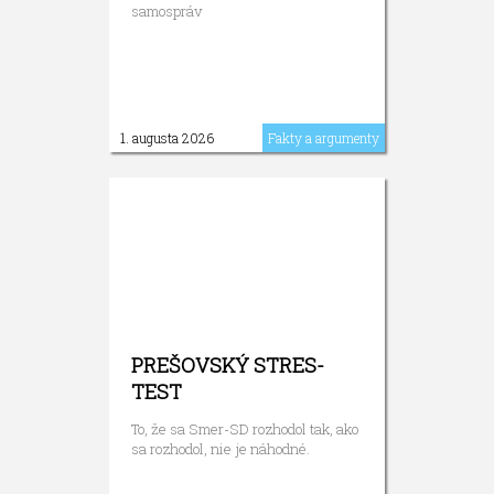
samospráv
1. augusta 2026
Fakty a argumenty
PREŠOVSKÝ STRES-
TEST
To, že sa Smer-SD rozhodol tak, ako
sa rozhodol, nie je náhodné.