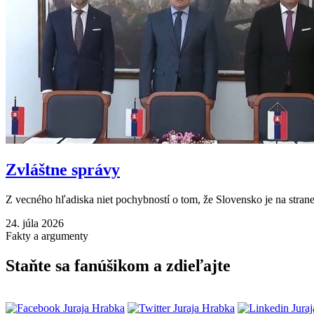
Zvláštne správy
Z vecného hľadiska niet pochybností o tom, že Slovensko je na strane
24. júla 2026
Fakty a argumenty
Staňte sa fanúšikom a zdieľajte