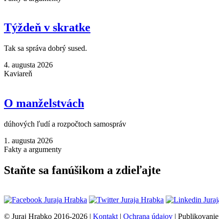
Týždeň v skratke
Tak sa správa dobrý sused.
4. augusta 2026
Kaviareň
O manželstvách
dúhových ľudí a rozpočtoch samospráv
1. augusta 2026
Fakty a argumenty
Staňte sa fanúšikom a zdieľajte
© Juraj Hrabko 2016-2026 |
Kontakt
|
Ochrana údajov
| Publikovanie