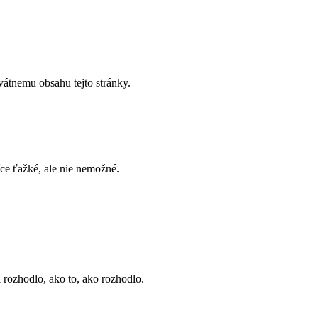
vátnemu obsahu tejto stránky.
íce ťažké, ale nie nemožné.
i rozhodlo, ako to, ako rozhodlo.