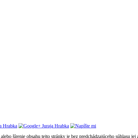
 alebo šírenie obsahu tejto stránky je bez predchádzajúceho súhlasu jej