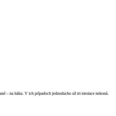
ané – na háku. V ich prípadoch jednoducho už tri mesiace nekoná.