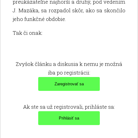
preukázateľne najhorší a druhý, pod vedením
J. Mazáka, sa rozpadol skôr, ako sa skončilo
jeho funkčné obdobie.
Tak či onak:
Zvyšok článku a diskusia k nemu je možná
iba po registrácii:
Ak ste sa už registrovali, prihláste sa: