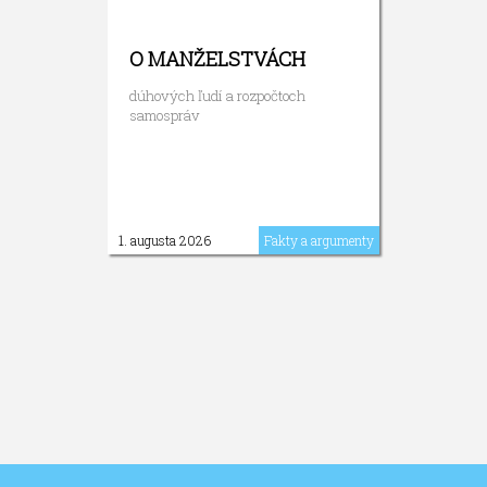
O MANŽELSTVÁCH
dúhových ľudí a rozpočtoch
samospráv
1. augusta 2026
Fakty a argumenty