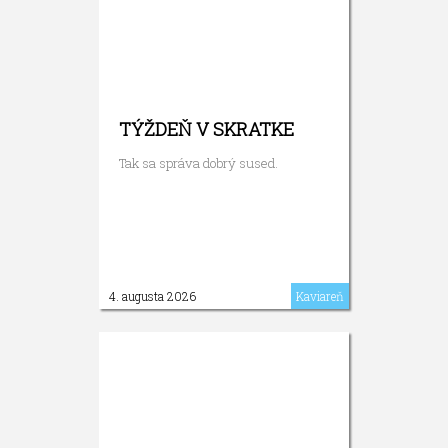
TÝŽDEŇ V SKRATKE
Tak sa správa dobrý sused.
4. augusta 2026
Kaviareň