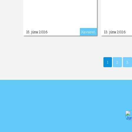
15. júna 2026
Kaviareň
13. júna 2026
1
2
3