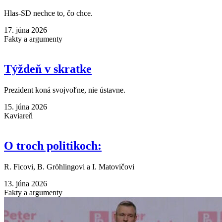
Hlas-SD nechce to, čo chce.
17. júna 2026
Fakty a argumenty
Týždeň v skratke
Prezident koná svojvoľne, nie ústavne.
15. júna 2026
Kaviareň
O troch politikoch:
R. Ficovi, B. Gröhlingovi a I. Matovičovi
13. júna 2026
Fakty a argumenty