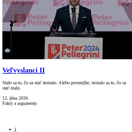
Veľvyslanci II
Stalo sa to, čo sa stať nemalo. Alebo presnejšie, nestalo sa to, čo sa
stať malo.
12. júna 2026
Fakty a argumenty
1