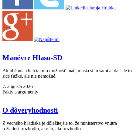
Manévre Hlasu-SD
Ak občania chcú takúto možnosť mať, musia si ju sami aj dať. Je to
síce ťažké, ale nie nemožné.
7. augusta 2026
Fakty a argumenty
O dôveryhodnosti
Z vecného hľadiska je dôležitejšie to, že ministerstvo vnútra
o žiadosti rozhodlo, ako to, ako rozhodlo.