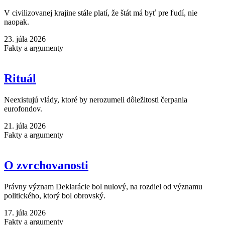
V civilizovanej krajine stále platí, že štát má byť pre ľudí, nie
naopak.
23. júla 2026
Fakty a argumenty
Rituál
Neexistujú vlády, ktoré by nerozumeli dôležitosti čerpania
eurofondov.
21. júla 2026
Fakty a argumenty
O zvrchovanosti
Právny význam Deklarácie bol nulový, na rozdiel od významu
politického, ktorý bol obrovský.
17. júla 2026
Fakty a argumenty