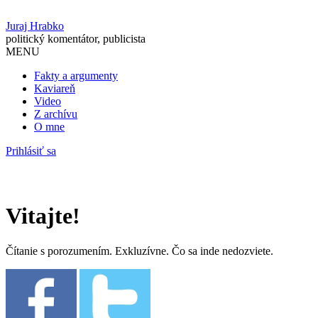
Juraj Hrabko
politický komentátor, publicista
MENU
Fakty a argumenty
Kaviareň
Video
Z archívu
O mne
Prihlásiť sa
Vitajte!
Čítanie s porozumením. Exkluzívne. Čo sa inde nedozviete.