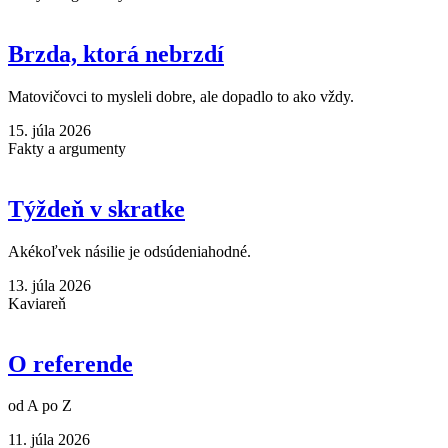
Brzda, ktorá nebrzdí
Matovičovci to mysleli dobre, ale dopadlo to ako vždy.
15. júla 2026
Fakty a argumenty
Týždeň v skratke
Akékoľvek násilie je odsúdeniahodné.
13. júla 2026
Kaviareň
O referende
od A po Z
11. júla 2026