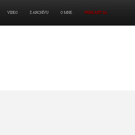
VIDEO
Z ARCHÍVU
O MNE
PRIHLÁSIŤ SA