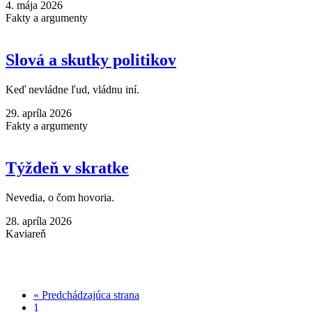
4. mája 2026
Fakty a argumenty
Slová a skutky politikov
Keď nevládne ľud, vládnu iní.
29. apríla 2026
Fakty a argumenty
Týždeň v skratke
Nevedia, o čom hovoria.
28. apríla 2026
Kaviareň
« Predchádzajúca strana
1