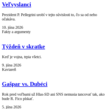
Veľvyslanci
Prezident P. Pellegrini urobí v tejto súvislosti to, čo sa od neho
očakáva.
10. júna 2026
Fakty a argumenty
Týždeň v skratke
Keď je vojna, trpia všetci.
9. júna 2026
Kaviareň
Gašpar vs. Dubéci
Rok pred voľbami už Hlas-SD ani SNS nemusia tancovať tak, ako
bude R. Fico pískať.
5. júna 2026