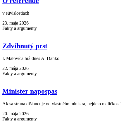
O referende
v súvislostiach
23. mája 2026
Fakty a argumenty
Zdvihnutý prst
I. Matoviča hrá dnes A. Danko.
22. mája 2026
Fakty a argumenty
Minister napospas
Ak sa strana dištancuje od vlastného ministra, nejde o maličkosť.
20. mája 2026
Fakty a argumenty