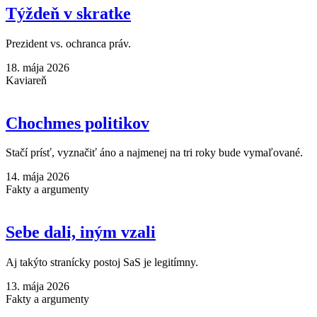
Týždeň v skratke
Prezident vs. ochranca práv.
18. mája 2026
Kaviareň
Chochmes politikov
Stačí prísť, vyznačiť áno a najmenej na tri roky bude vymaľované.
14. mája 2026
Fakty a argumenty
Sebe dali, iným vzali
Aj takýto stranícky postoj SaS je legitímny.
13. mája 2026
Fakty a argumenty