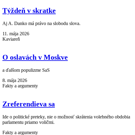
Týždeň v skratke
Aj A. Danko má právo na slobodu slova.
11. mája 2026
Kaviareň
O oslavách v Moskve
a ďalšom populizme SaS
8. mája 2026
Fakty a argumenty
Zreferendieva sa
Ide o politické preteky, nie o možnosť skrátenia volebného obdobia
parlamentu priamo voličmi.
Fakty a argumenty