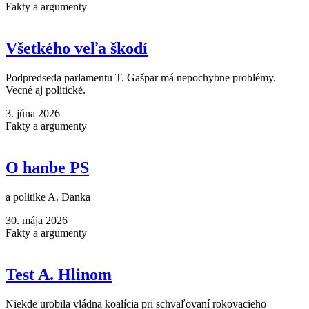
Fakty a argumenty
Všetkého veľa škodí
Podpredseda parlamentu T. Gašpar má nepochybne problémy.
Vecné aj politické.
3. júna 2026
Fakty a argumenty
O hanbe PS
a politike A. Danka
30. mája 2026
Fakty a argumenty
Test A. Hlinom
Niekde urobila vládna koalícia pri schvaľovaní rokovacieho