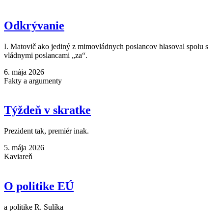
Odkrývanie
I. Matovič ako jediný z mimovládnych poslancov hlasoval spolu s
vládnymi poslancami „za“.
6. mája 2026
Fakty a argumenty
Týždeň v skratke
Prezident tak, premiér inak.
5. mája 2026
Kaviareň
O politike EÚ
a politike R. Sulíka