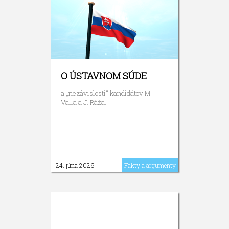
O ÚSTAVNOM SÚDE
a „nezávislosti“ kandidátov M.
Valla a J. Ráža.
24. júna 2026
Fakty a argumenty