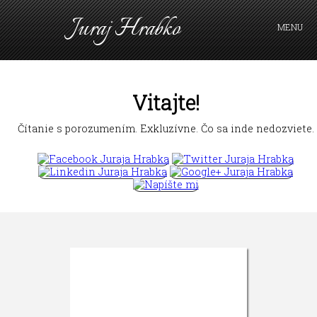
Juraj Hrabko
MENU
PRIHLÁSIŤ SA
Vitajte!
Čítanie s porozumením. Exkluzívne. Čo sa inde nedozviete.