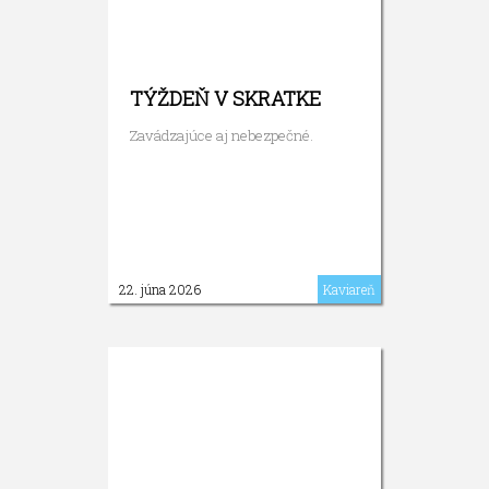
TÝŽDEŇ V SKRATKE
Zavádzajúce aj nebezpečné.
22. júna 2026
Kaviareň