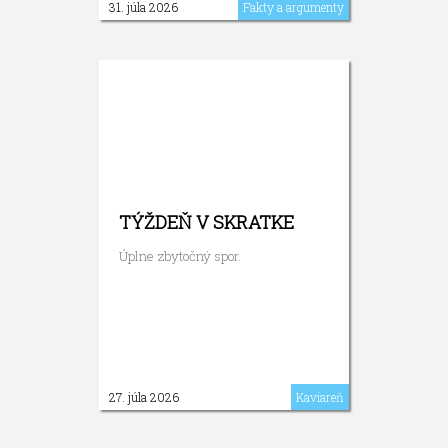
31. júla 2026
Fakty a argumenty
TÝŽDEŇ V SKRATKE
Úplne zbytočný spor.
27. júla 2026
Kaviareň