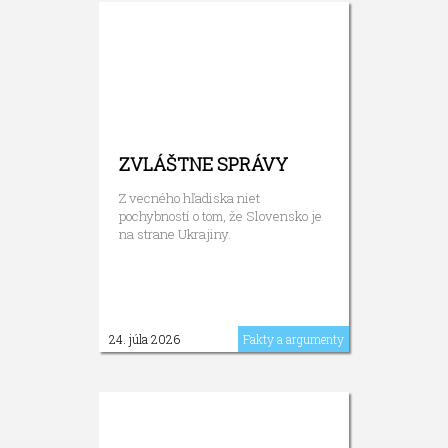
ZVLÁŠTNE SPRÁVY
Z vecného hľadiska niet
pochybností o tom, že Slovensko je
na strane Ukrajiny.
24. júla 2026
Fakty a argumenty