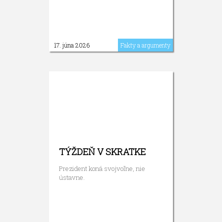
17. júna 2026
Fakty a argumenty
TÝŽDEŇ V SKRATKE
Prezident koná svojvoľne, nie
ústavne.