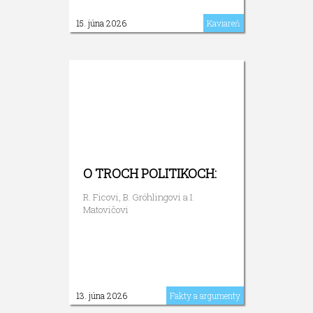
15. júna 2026
Kaviareň
O TROCH POLITIKOCH:
R. Ficovi, B. Gröhlingovi a I.
Matovičovi
13. júna 2026
Fakty a argumenty