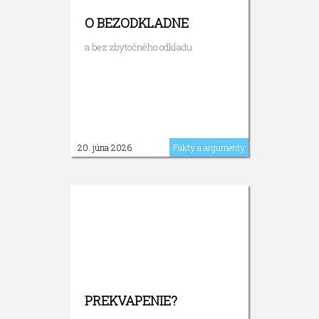
O BEZODKLADNE
a bez zbytočného odkladu
20. júna 2026
Fakty a argumenty
PREKVAPENIE?