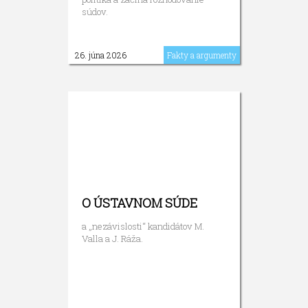
súdov.
26. júna 2026
Fakty a argumenty
O ÚSTAVNOM SÚDE
a „nezávislosti“ kandidátov M.
Valla a J. Ráža.