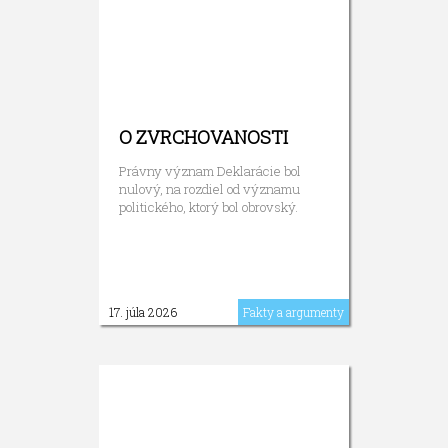
O ZVRCHOVANOSTI
Právny význam Deklarácie bol
nulový, na rozdiel od významu
politického, ktorý bol obrovský.
17. júla 2026
Fakty a argumenty