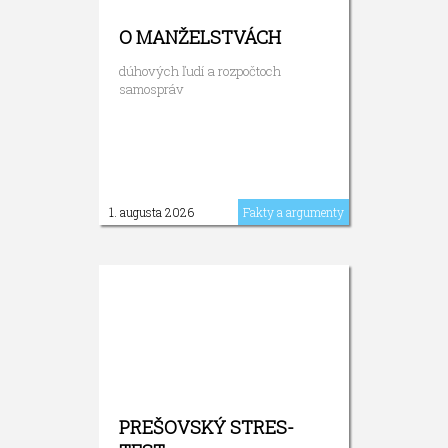
O MANŽELSTVÁCH
dúhových ľudí a rozpočtoch
samospráv
1. augusta 2026
Fakty a argumenty
PREŠOVSKÝ STRES-