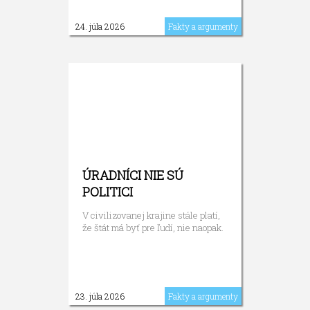
24. júla 2026
Fakty a argumenty
ÚRADNÍCI NIE SÚ
POLITICI
V civilizovanej krajine stále platí,
že štát má byť pre ľudí, nie naopak.
23. júla 2026
Fakty a argumenty