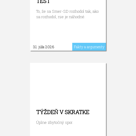
TEST
To, že sa Smer-SD rozhodol tak, ako
sa rozhodol, nie je náhodné.
31. júla 2026
Fakty a argumenty
TÝŽDEŇ V SKRATKE
Úplne zbytočný spor.