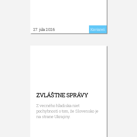
27. júla 2026
Kaviareň
ZVLÁŠTNE SPRÁVY
Z vecného hľadiska niet
pochybností o tom, že Slovensko je
na strane Ukrajiny.