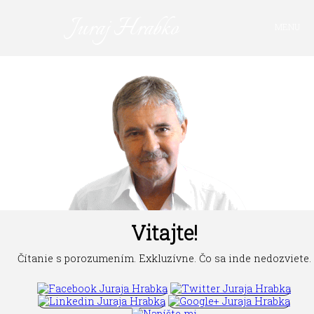
Juraj Hrabko
MENU
PRIHLÁSIŤ SA
Vitajte!
Čítanie s porozumením. Exkluzívne. Čo sa inde nedozviete.