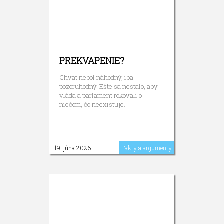
PREKVAPENIE?
Chvat nebol náhodný, iba
pozoruhodný. Ešte sa nestalo, aby
vláda a parlament rokovali o
niečom, čo neexistuje.
19. júna 2026
Fakty a argumenty