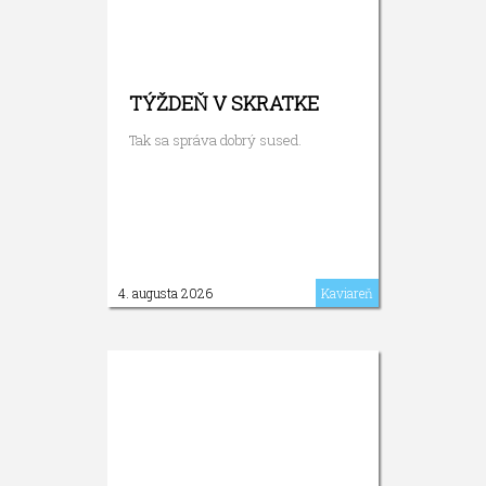
TÝŽDEŇ V SKRATKE
Tak sa správa dobrý sused.
4. augusta 2026
Kaviareň