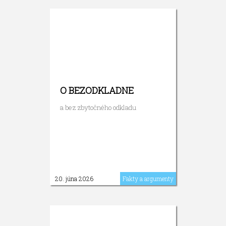
O BEZODKLADNE
a bez zbytočného odkladu
20. júna 2026
Fakty a argumenty