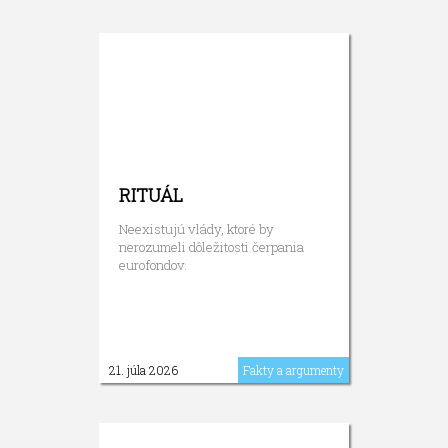
RITUÁL
Neexistujú vlády, ktoré by
nerozumeli dôležitosti čerpania
eurofondov.
21. júla 2026
Fakty a argumenty