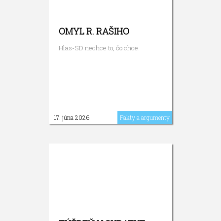
OMYL R. RAŠIHO
Hlas-SD nechce to, čo chce.
17. júna 2026
Fakty a argumenty