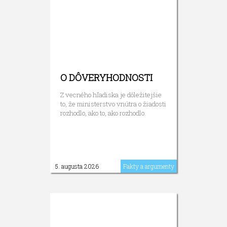
O DÔVERYHODNOSTI
Z vecného hľadiska je dôležitejšie
to, že ministerstvo vnútra o žiadosti
rozhodlo, ako to, ako rozhodlo.
5. augusta 2026
Fakty a argumenty