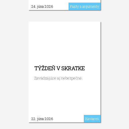
24. júna 2026
Fakty a argumenty
TÝŽDEŇ V SKRATKE
Zavádzajúce aj nebezpečné.
22. júna 2026
Kaviareň