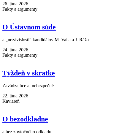
26. júna 2026
Fakty a argumenty
O Ústavnom súde
a „nezávislosti“ kandidátov M. Valla a J. Ráža.
24. júna 2026
Fakty a argumenty
Týždeň v skratke
Zavádzajúce aj nebezpečné.
22. júna 2026
Kaviareň
O bezodkladne
a bez zbytočného odkladu