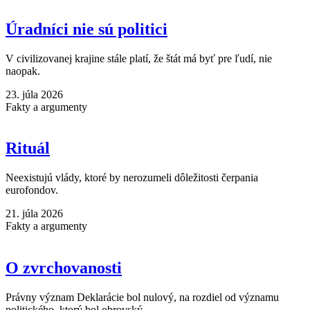
Úradníci nie sú politici
V civilizovanej krajine stále platí, že štát má byť pre ľudí, nie
naopak.
23. júla 2026
Fakty a argumenty
Rituál
Neexistujú vlády, ktoré by nerozumeli dôležitosti čerpania
eurofondov.
21. júla 2026
Fakty a argumenty
O zvrchovanosti
Právny význam Deklarácie bol nulový, na rozdiel od významu
politického, ktorý bol obrovský.