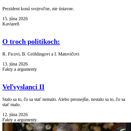
Prezident koná svojvoľne, nie ústavne.
15. júna 2026
Kaviareň
O troch politikoch:
R. Ficovi, B. Gröhlingovi a I. Matovičovi
13. júna 2026
Fakty a argumenty
Veľvyslanci II
Stalo sa to, čo sa stať nemalo. Alebo presnejšie, nestalo sa to, čo sa
stať malo.
12. júna 2026
Fakty a argumenty