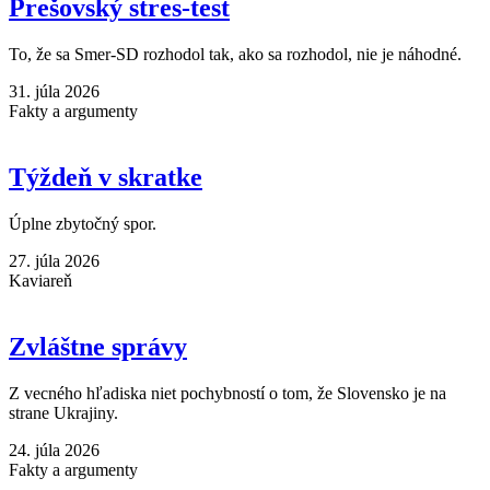
Prešovský stres-test
To, že sa Smer-SD rozhodol tak, ako sa rozhodol, nie je náhodné.
31. júla 2026
Fakty a argumenty
Týždeň v skratke
Úplne zbytočný spor.
27. júla 2026
Kaviareň
Zvláštne správy
Z vecného hľadiska niet pochybností o tom, že Slovensko je na
strane Ukrajiny.
24. júla 2026
Fakty a argumenty