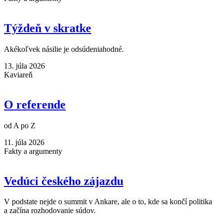
Týždeň v skratke
Akékoľvek násilie je odsúdeniahodné.
13. júla 2026
Kaviareň
O referende
od A po Z
11. júla 2026
Fakty a argumenty
Vedúci českého zájazdu
V podstate nejde o summit v Ankare, ale o to, kde sa končí politika
a začína rozhodovanie súdov.