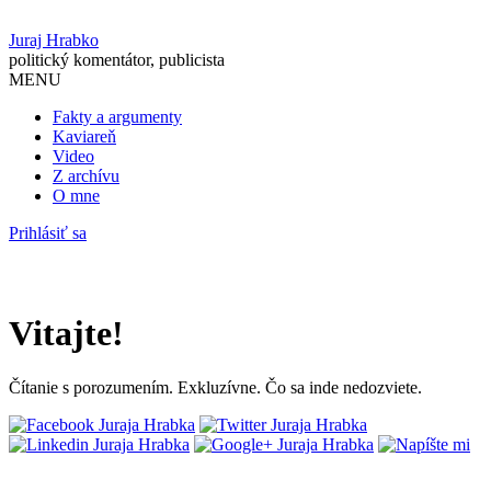
Juraj Hrabko
politický komentátor, publicista
MENU
Fakty a argumenty
Kaviareň
Video
Z archívu
O mne
Prihlásiť sa
Vitajte!
Čítanie s porozumením. Exkluzívne. Čo sa inde nedozviete.