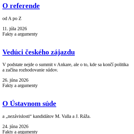
O referende
od A po Z
11. júla 2026
Fakty a argumenty
Vedúci českého zájazdu
V podstate nejde o summit v Ankare, ale o to, kde sa končí politika
a začína rozhodovanie súdov.
26. júna 2026
Fakty a argumenty
O Ústavnom súde
a „nezávislosti“ kandidátov M. Valla a J. Ráža.
24. júna 2026
Fakty a argumenty