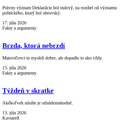
Právny význam Deklarácie bol nulový, na rozdiel od významu
politického, ktorý bol obrovský.
17. júla 2026
Fakty a argumenty
Brzda, ktorá nebrzdí
Matovičovci to mysleli dobre, ale dopadlo to ako vždy.
15. júla 2026
Fakty a argumenty
Týždeň v skratke
Akékoľvek násilie je odsúdeniahodné.
13. júla 2026
Kaviareň