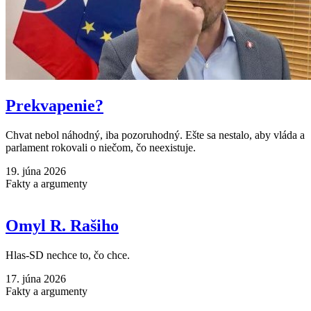
Prekvapenie?
Chvat nebol náhodný, iba pozoruhodný. Ešte sa nestalo, aby vláda a
parlament rokovali o niečom, čo neexistuje.
19. júna 2026
Fakty a argumenty
Omyl R. Rašiho
Hlas-SD nechce to, čo chce.
17. júna 2026
Fakty a argumenty