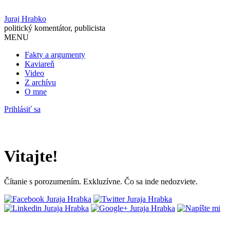
Juraj Hrabko
politický komentátor, publicista
MENU
Fakty a argumenty
Kaviareň
Video
Z archívu
O mne
Prihlásiť sa
Vitajte!
Čítanie s porozumením. Exkluzívne. Čo sa inde nedozviete.