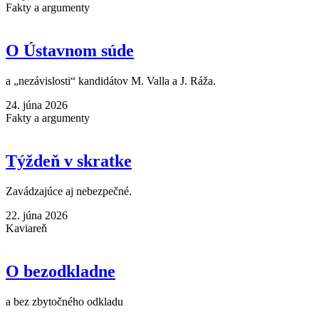
Fakty a argumenty
O Ústavnom súde
a „nezávislosti“ kandidátov M. Valla a J. Ráža.
24. júna 2026
Fakty a argumenty
Týždeň v skratke
Zavádzajúce aj nebezpečné.
22. júna 2026
Kaviareň
O bezodkladne
a bez zbytočného odkladu