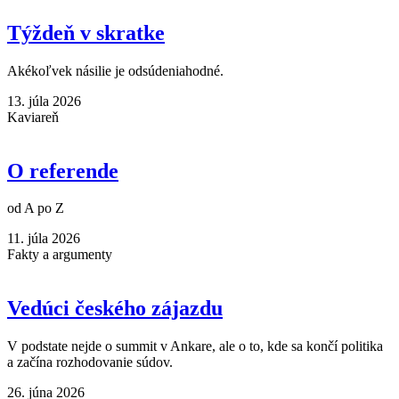
Týždeň v skratke
Akékoľvek násilie je odsúdeniahodné.
13. júla 2026
Kaviareň
O referende
od A po Z
11. júla 2026
Fakty a argumenty
Vedúci českého zájazdu
V podstate nejde o summit v Ankare, ale o to, kde sa končí politika
a začína rozhodovanie súdov.
26. júna 2026