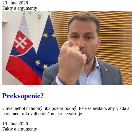
20. júna 2026
Fakty a argumenty
Prekvapenie?
Chvat nebol náhodný, iba pozoruhodný. Ešte sa nestalo, aby vláda a
parlament rokovali o niečom, čo neexistuje.
19. júna 2026
Fakty a argumenty