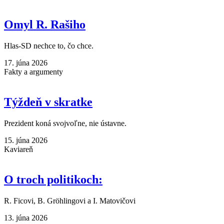
Omyl R. Rašiho
Hlas-SD nechce to, čo chce.
17. júna 2026
Fakty a argumenty
Týždeň v skratke
Prezident koná svojvoľne, nie ústavne.
15. júna 2026
Kaviareň
O troch politikoch:
R. Ficovi, B. Gröhlingovi a I. Matovičovi
13. júna 2026