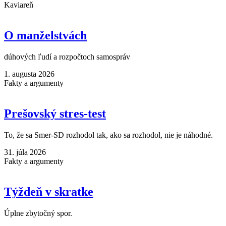
Kaviareň
O manželstvách
dúhových ľudí a rozpočtoch samospráv
1. augusta 2026
Fakty a argumenty
Prešovský stres-test
To, že sa Smer-SD rozhodol tak, ako sa rozhodol, nie je náhodné.
31. júla 2026
Fakty a argumenty
Týždeň v skratke
Úplne zbytočný spor.