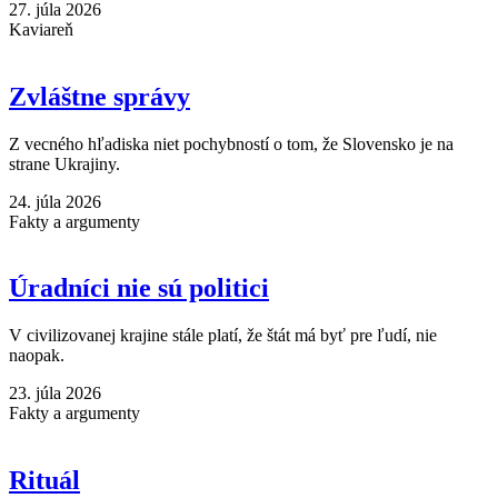
27. júla 2026
Kaviareň
Zvláštne správy
Z vecného hľadiska niet pochybností o tom, že Slovensko je na
strane Ukrajiny.
24. júla 2026
Fakty a argumenty
Úradníci nie sú politici
V civilizovanej krajine stále platí, že štát má byť pre ľudí, nie
naopak.
23. júla 2026
Fakty a argumenty
Rituál