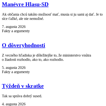
Manévre Hlasu-SD
Ak občania chcú takúto možnosť mať, musia si ju sami aj dať. Je to
síce ťažké, ale nie nemožné.
7. augusta 2026
Fakty a argumenty
O dôveryhodnosti
Z vecného hľadiska je dôležitejšie to, že ministerstvo vnútra
o žiadosti rozhodlo, ako to, ako rozhodlo.
5. augusta 2026
Fakty a argumenty
Týždeň v skratke
Tak sa správa dobrý sused.
4. augusta 2026