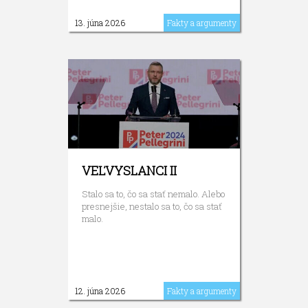
13. júna 2026
Fakty a argumenty
VEĽVYSLANCI II
Stalo sa to, čo sa stať nemalo. Alebo
presnejšie, nestalo sa to, čo sa stať
malo.
12. júna 2026
Fakty a argumenty