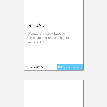
RITUÁL
Neexistujú vlády, ktoré by
nerozumeli dôležitosti čerpania
eurofondov.
21. júla 2026
Fakty a argumenty