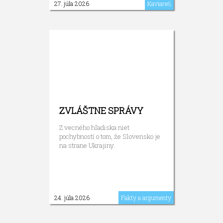
27. júla 2026
Kaviareň
ZVLÁŠTNE SPRÁVY
Z vecného hľadiska niet
pochybností o tom, že Slovensko je
na strane Ukrajiny.
24. júla 2026
Fakty a argumenty