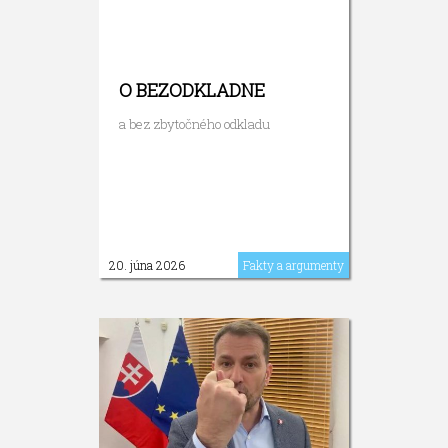
O BEZODKLADNE
a bez zbytočného odkladu
20. júna 2026
Fakty a argumenty