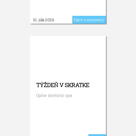
31. júla 2026
Fakty a argumenty
TÝŽDEŇ V SKRATKE
Úplne zbytočný spor.