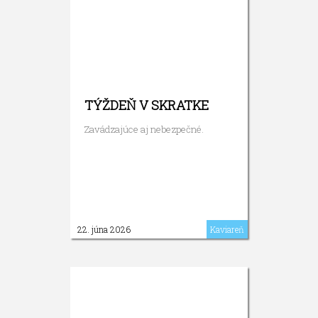
TÝŽDEŇ V SKRATKE
Zavádzajúce aj nebezpečné.
22. júna 2026
Kaviareň