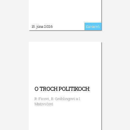
15. júna 2026
Kaviareň
O TROCH POLITIKOCH:
R. Ficovi, B. Gröhlingovi a I.
Matovičovi