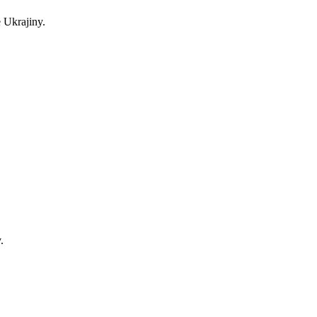
 Ukrajiny.
.