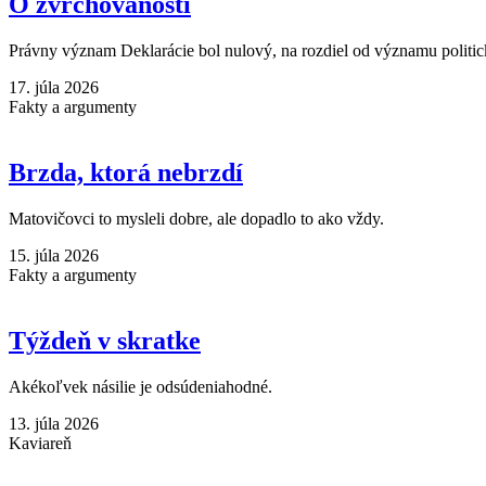
O zvrchovanosti
Právny význam Deklarácie bol nulový, na rozdiel od významu politic
17. júla 2026
Fakty a argumenty
Brzda, ktorá nebrzdí
Matovičovci to mysleli dobre, ale dopadlo to ako vždy.
15. júla 2026
Fakty a argumenty
Týždeň v skratke
Akékoľvek násilie je odsúdeniahodné.
13. júla 2026
Kaviareň