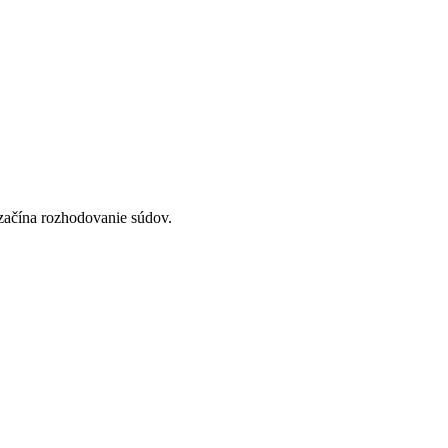
 začína rozhodovanie súdov.