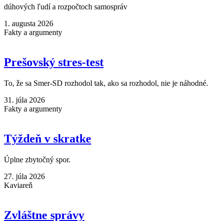
dúhových ľudí a rozpočtoch samospráv
1. augusta 2026
Fakty a argumenty
Prešovský stres-test
To, že sa Smer-SD rozhodol tak, ako sa rozhodol, nie je náhodné.
31. júla 2026
Fakty a argumenty
Týždeň v skratke
Úplne zbytočný spor.
27. júla 2026
Kaviareň
Zvláštne správy