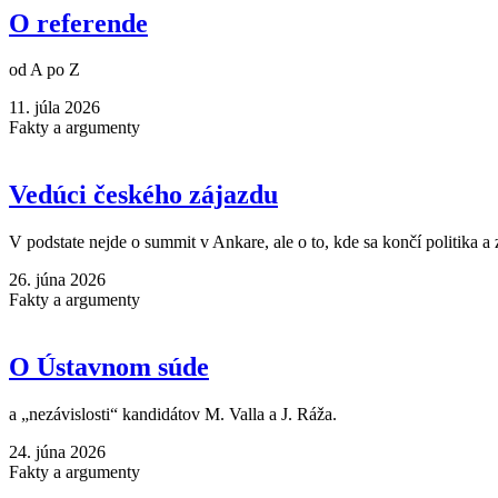
O referende
od A po Z
11. júla 2026
Fakty a argumenty
Vedúci českého zájazdu
V podstate nejde o summit v Ankare, ale o to, kde sa končí politika a
26. júna 2026
Fakty a argumenty
O Ústavnom súde
a „nezávislosti“ kandidátov M. Valla a J. Ráža.
24. júna 2026
Fakty a argumenty