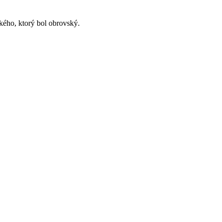
kého, ktorý bol obrovský.